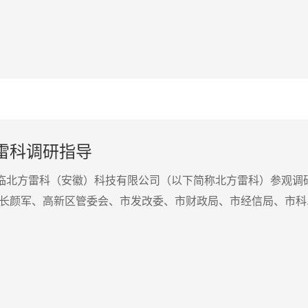
雷科调研指导
莅临北方雷科（安徽）科技有限公司（以下简称北方雷科）参观调
长颜军、高新区管委会、市发改委、市财政局、市经信局、市科..