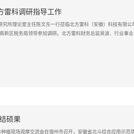
方雷科调研指导工作
学研究所理论室主任陈文东一行莅临北方雷科（安徽）科技有限公
高新区税务局领导参加调研。北方雷科财务总监吴波、行业事业..
目结硕果
状复合种植现场观摩交流会在宿州市召开，安徽省北斗综合应用示范