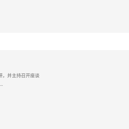
研，并主持召开座谈
.