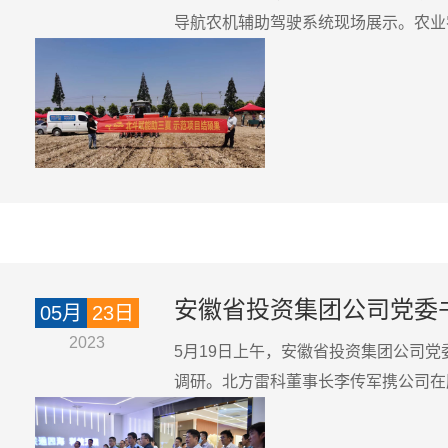
导航农机辅助驾驶系统现场展示。农业农
安徽省投资集团公司党委
05月
23日
2023
5月19日上午，安徽省投资集团公司
调研。北方雷科董事长李传军携公司在肥