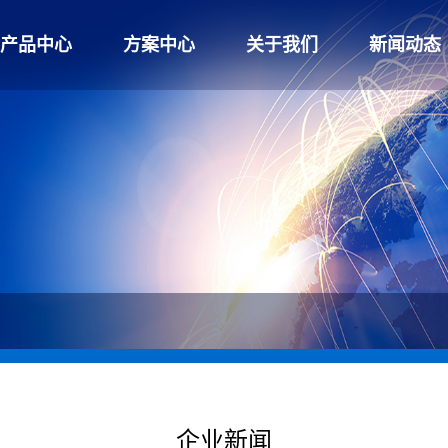
产品中心
方案中心
关于我们
新闻动态
芯片、IP核
产品及系统解决方案
公司介绍
企业新闻
板卡模块
行业解决方案
荣誉资质
行业动态
终端产品
典型案例
公司客户
实验室产品
联系我们
企业新闻