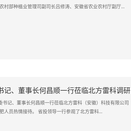
村部种植业管理司副司长吕修涛、安徽省农业农村厅副厅...
书记、董事长何昌顺一行莅临北方雷科调研
党委书记、董事长何昌顺一行莅临北方雷科（安徽）科技有限公司
人员热情接待。 省投领导一行参观了北方雷科...