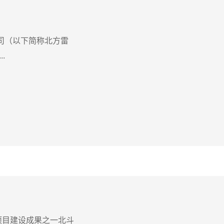
司（以下简称北方雷
.
项目建设成果之一北斗