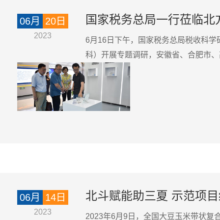
国家税务总局一行莅临北
06月
20日
2023
6月16日下午，国家税务总局税收科
科）开展专题调研，安徽省、合肥市、
北斗赋能助三夏 示范项
06月
14日
2023
2023年6月9日，全国大豆玉米带